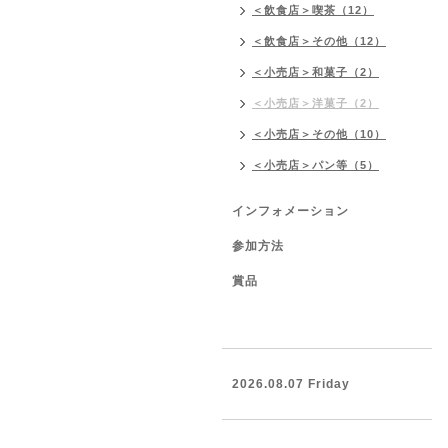
＜飲食店＞喫茶（12）
＜飲食店＞その他（12）
＜小売店＞和菓子（2）
＜小売店＞洋菓子（2）
＜小売店＞その他（10）
＜小売店＞パン等（5）
インフォメーション
参加方法
賞品
2026.08.07 Friday