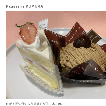
Patisserie KUMURA
住所：愛知県知多郡武豊町梨子ノ木1-95