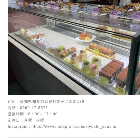
住所：愛知県知多郡武豊町梨子ノ木3-139
電話：0569-47-6671
営業時間：8：00～17：00
定休日：月曜・火曜
Instagram：
https://www.instagram.com/kiyoshi_sauchi/