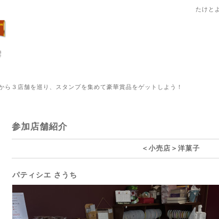
たけと
から３店舗を巡り、スタンプを集めて豪華賞品をゲットしよう！
参加店舗紹介
＜小売店＞洋菓子
パティシエ さうち