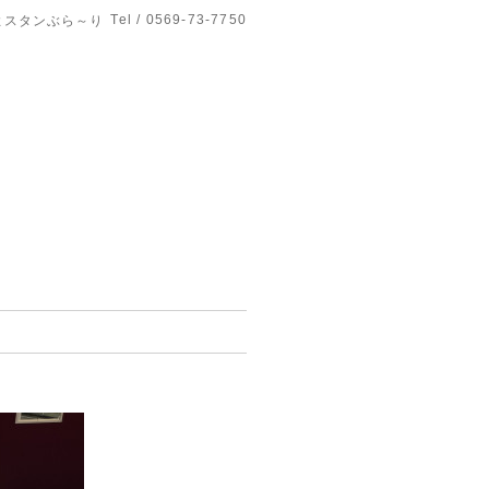
Tel / 0569-73-7750
よスタンぶら～り