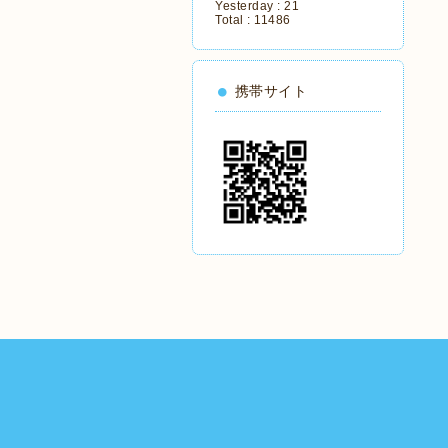
Yesterday :
21
Total :
11486
携帯サイト