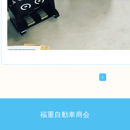
1
福重自動車商会