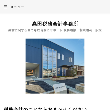
メニュー
髙田税務会計事務所
経営に関する全てを総合的にサポート 税務相談 相続贈与 設立
税務会計のことならおまかせください。