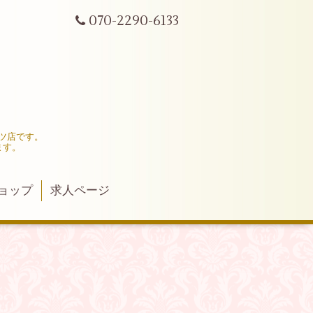
070-2290-6133
ツ店です。
ます。
ョップ
求人ページ