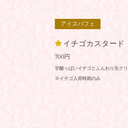
アイスパフェ
イチゴカスタード
700円
甘酸っぱいイチゴとふんわり生クリ
※イチゴ入荷時期のみ