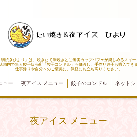
「鯛焼きひより」は、焼きたて鯛焼きとご褒美カップパフェが楽しめるスイー
店舗内で無人餃子販売所「餃子コンドル」も併設し、手作り餃子も購入でき
仕事帰りや自分へのご褒美に、気軽にお立ち寄りください。
ニュー
夜アイス メニュー
餃子のコンドル
ネットシ
夜アイス メニュー