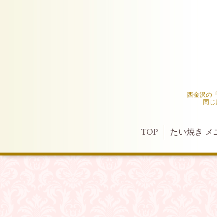
西金沢の
同じ
TOP
たい焼き メ