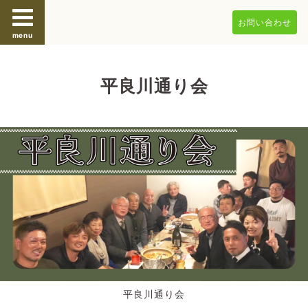
お問い合わせ
menu
平良川通り会
平良川通り会