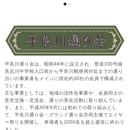
平良川通り会は、昭和46年に設立され、県道330号線
具志川中学校入口前から平良川郵便局付近までの通り
沿いの事業者をメインに現在約30社の会員で構成され
ています。
主な事業としては、地域の活性化事業や、会員同士の
意見交換・交流会、通りの美化活動に取り組んでいま
す。また、平成30年9月には初めての取り組みとし
て、平良川通り会・グランド通り会共同主催でエイサ
ー祭りを開催し、来場者も2000名を超え盛況に終わり
ました。