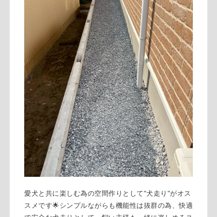
愛犬と共に楽しむ為の空間作りとして"犬走り"がオス
スメです🌟シンプルながらも機能性は抜群の為、快適