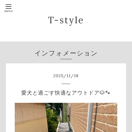
T-style
インフォメーション
2025
/
11
/
18
愛犬と過ごす快適なアウトドア🐶🐾‪‪