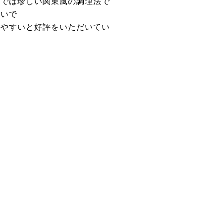
県では珍しい関東風の調理法で
わいで
べやすいと好評をいただいてい