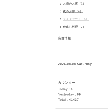
お昼のお席（2）
夜のお席（4）
テイクアウト（5）
仕出し料理（7）
店舗情報
2026.08.08 Saturday
カウンター
Today :
4
Yesterday :
69
Total :
41437