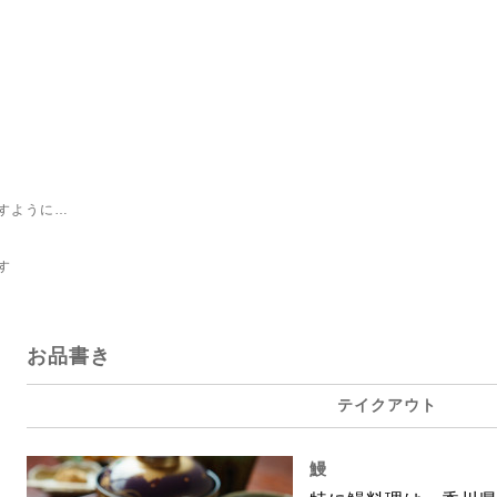
すように…
す
お品書き
テイクアウト
鰻