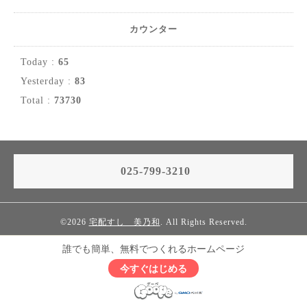
カウンター
Today :
65
Yesterday :
83
Total :
73730
025-799-3210
©2026
宅配すし 美乃和
. All Rights Reserved.
誰でも簡単、無料でつくれるホームページ
今すぐはじめる