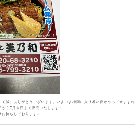
して誠にありがとうございます。いよいよ梅雨に入り暑い夏がやって来ますね
日から7月末日まで販売いたします！
りお待ちしております♪