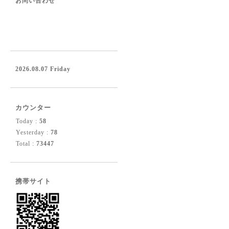
お問い合わせ
2026.08.07 Friday
カウンター
Today :
58
Yesterday :
78
Total :
73447
携帯サイト