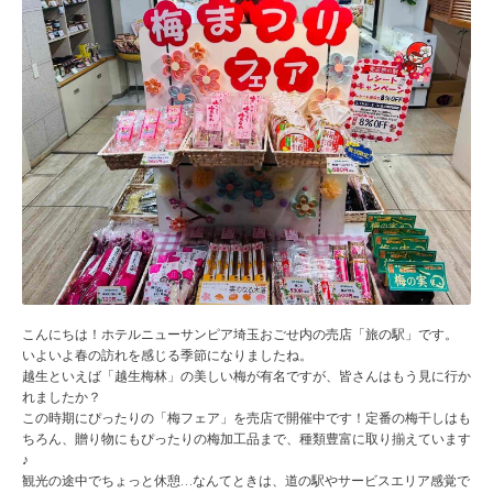
こんにちは！ホテルニューサンピア埼玉おごせ内の売店「旅の駅」です。
いよいよ春の訪れを感じる季節になりましたね。
越生といえば「越生梅林」の美しい梅が有名ですが、皆さんはもう見に行か
れましたか？
この時期にぴったりの「梅フェア」を売店で開催中です！定番の梅干しはも
ちろん、贈り物にもぴったりの梅加工品まで、種類豊富に取り揃えています
♪
観光の途中でちょっと休憩…なんてときは、道の駅やサービスエリア感覚で