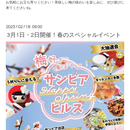
お気軽にお立ち寄りください！美味しい梅の味わいを楽しみに、ぜひ遊びに
来てくださいね。
2025
/
02
/
18 09:00
3月1日・2日開催！春のスペシャルイベント