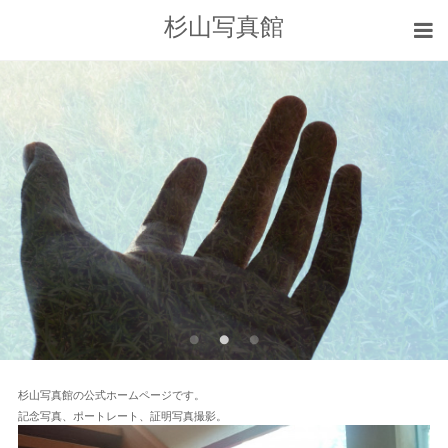
杉山写真館
杉山写真館の公式ホームページです。
記念写真、ポートレート、証明写真撮影。