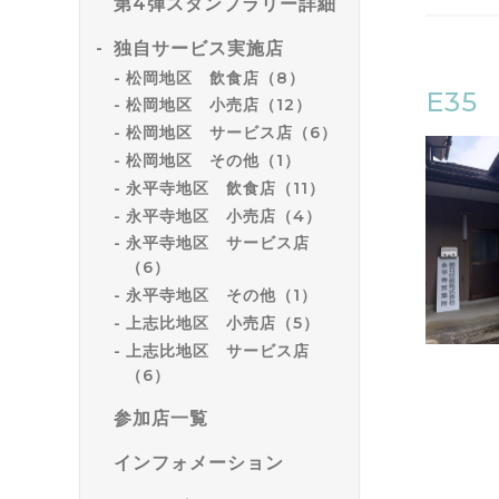
第4弾スタンプラリー詳細
独自サービス実施店
松岡地区 飲食店（8）
E3
松岡地区 小売店（12）
松岡地区 サービス店（6）
松岡地区 その他（1）
永平寺地区 飲食店（11）
永平寺地区 小売店（4）
永平寺地区 サービス店
（6）
永平寺地区 その他（1）
上志比地区 小売店（5）
上志比地区 サービス店
（6）
参加店一覧
インフォメーション