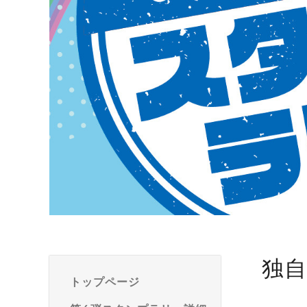
独
トップページ