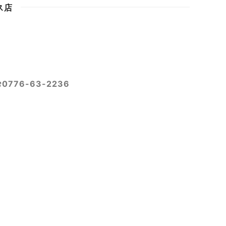
ス店
76-63-2236