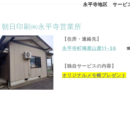
永平寺地区 サービ
5 朝日印刷㈱永平寺営業所
【住所・連絡先】
永平寺町
鳴鹿山鹿11-36
☎07
【独自サービスの内容】
オリジナルメモ帳プレゼント