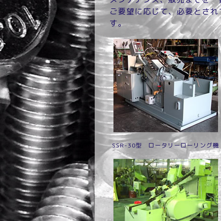
ご要望に応じて、必要とされ
す。
SSR-30型 ロータリーローリング機