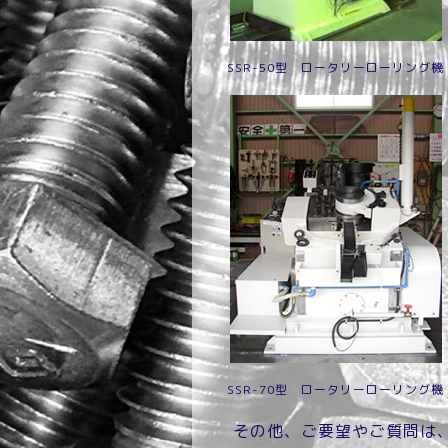
SSR-50型 ロータリーローリング機
SSR-70型 ロータリーローリング機
その他、ご要望やご質問は