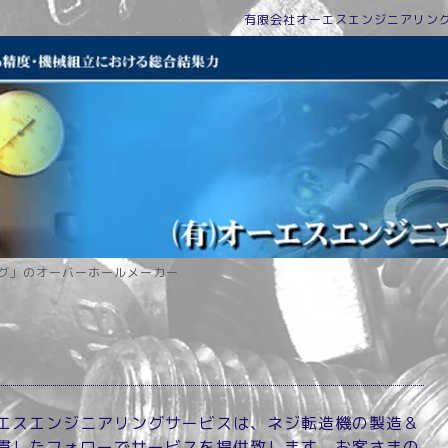
有限会社オーエスエンジニアリン
グ」のオーバーホールメーカー
エスエンジニアリングサービスは、ネジ転造機の製造＆
貫したフォローでサービスを提供致します。お客さまの