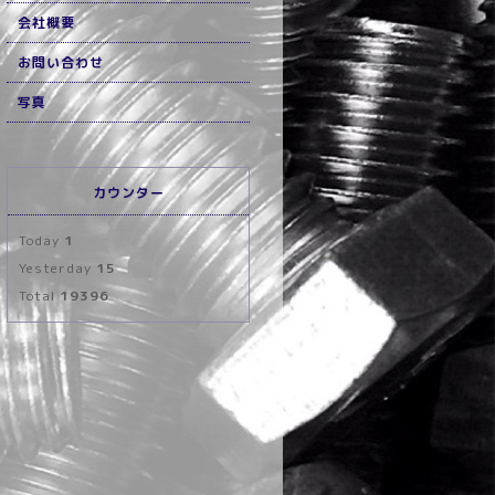
会社概要
お問い合わせ
写真
カウンター
Today
1
Yesterday
15
Total
19396