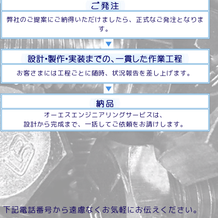
弊社のご提案にご納得いただけましたら、正式なご発注となりま
す。
お客さまには工程ごとに随時、状況報告を差し上げます。
オーエスエンジニアリングサービスは、
設計から完成まで、一括してご依頼をお請けします。
、下記電話番号から遠慮なくお気軽にお伝えください。