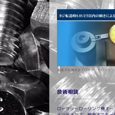
転造力を高める「ロータリーローリン
技術相談
ロータリーローリング機オー
メンテナンス、販売までを一