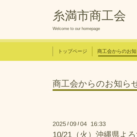
糸満市商工会
Welcome to our homepage
トップページ
商工会からのお知
商工会からのお知ら
2025
09
04 16:33
/
/
10/21（火）沖縄県