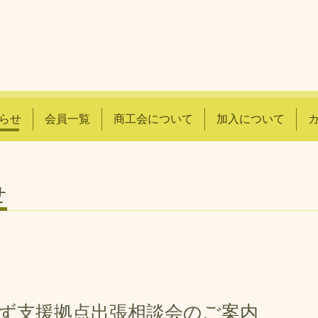
らせ
会員一覧
商工会について
加入について
せ
よろず支援拠点出張相談会のご案内