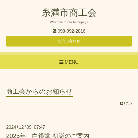
糸満市商工会
Welcome to our homepage
098-992-2816
お問い合わせ
MENU
商工会からのお知らせ
RSS
2024
12
09 07:47
/
/
2025年 白銀堂 初詣のご案内