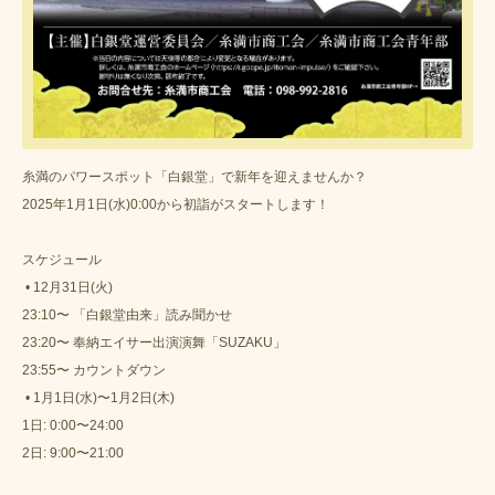
糸満のパワースポット「白銀堂」で新年を迎えませんか？
2025年1月1日(水)0:00から初詣がスタートします！
スケジュール
• 12月31日(火)
23:10〜 「白銀堂由来」読み聞かせ
23:20〜 奉納エイサー出演演舞「SUZAKU」
23:55〜 カウントダウン
• 1月1日(水)〜1月2日(木)
1日: 0:00〜24:00
2日: 9:00〜21:00