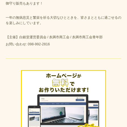
御守り販売もあります！
一年の無病息災と繁栄を祈る大切なひとときを、皆さまとともに過ごせるの
を楽しみにしています。
【主催】白銀堂運営委員会 / 糸満市商工会 / 糸満市商工会青年部
お問い合わせ: 098-992-2816