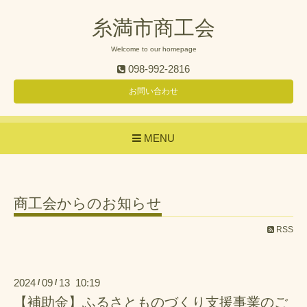
糸満市商工会
Welcome to our homepage
098-992-2816
お問い合わせ
MENU
商工会からのお知らせ
RSS
2024
09
13 10:19
/
/
【補助金】ふるさとものづくり支援事業のご