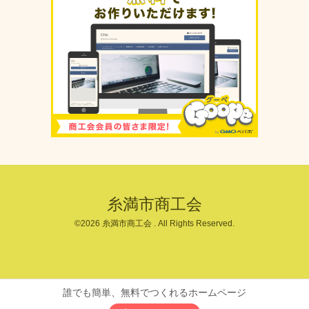
糸満市商工会
©2026
糸満市商工会
. All Rights Reserved.
誰でも簡単、無料でつくれるホームページ