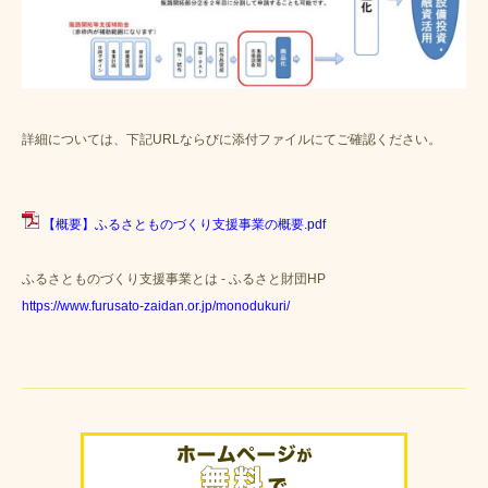
詳細については、下記URLならびに添付ファイルにてご確認ください。
【概要】ふるさとものづくり支援事業の概要.pdf
ふるさとものづくり支援事業とは - ふるさと財団HP
https://www.furusato-zaidan.or.jp/monodukuri/