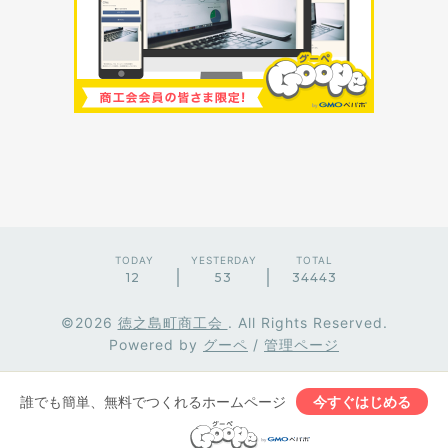
TODAY
YESTERDAY
TOTAL
12
53
34443
©2026
徳之島町商工会
. All Rights Reserved.
Powered by
グーペ
/
管理ページ
誰でも簡単、無料でつくれるホームページ
今すぐはじめる