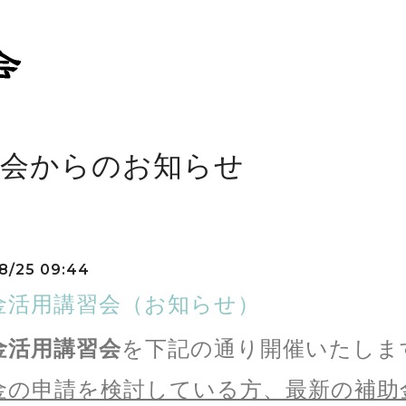
工会からのお知らせ
8/25 09:44
金活用講習会（お知らせ）
金活用講習会
を下記の通り開催いたしま
金の申請を検討している方、最新の補助