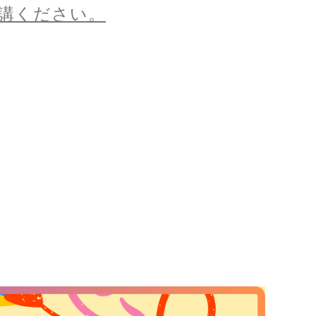
講ください。