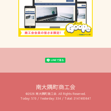
南大隅町商工会
©2026
南大隅町商工会
. All Rights Reserved.
Today:
570
/ Yesterday:
334
/ Total:
2147483647