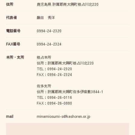
住所
鹿児島県 肝属郡南大隅町根占川北220
代表者
藤田 秀洋
電話番号
0994-24-2320
FAX番号
0994-24-2324
本所・支所
根占本所
住所：肝属郡南大隅町根占川北220
TEL：0994-24-2320
FAX：0994-24-2324
佐多支所
住所：肝属郡南大隅町佐多伊座敷3844-1
TEL：0994-26-0116
FAX：0994-26-0880
mail
minamiosumi-s@kashoren.or.jp