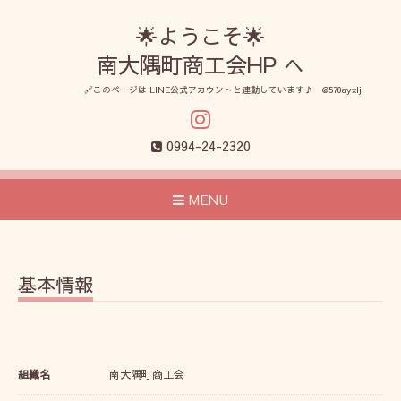
🌟ようこそ🌟
南大隅町商工会HP へ
🔗このページは LINE公式アカウントと連動しています♪ @570ayxlj
0994-24-2320
MENU
基本情報
組織名
南大隅町商工会