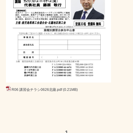
R06 講習会チラシ0626北薩.pdf
(0.21MB)