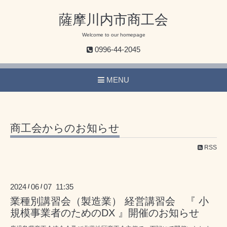
薩󠄀摩川内市商工会
Welcome to our homepage
0996-44-2045
MENU
商工会からのお知らせ
RSS
2024
06
07 11:35
/
/
業種別講習会（製造業） 経営講習会 『 小
規模事業者のためのDX 』開催のお知らせ