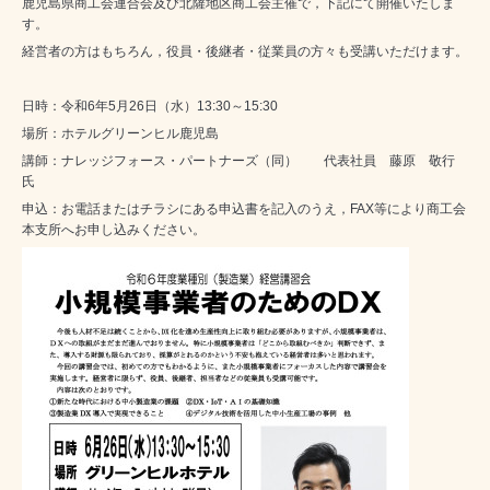
鹿児島県商工会連合会及び北薩地区商工会主催で，下記にて開催いたしま
す。
経営者の方はもちろん，役員・後継者・従業員の方々も受講いただけます。
日時：令和6年5月26日（水）13:30～15:30
場所：ホテルグリーンヒル鹿児島
講師：ナレッジフォース・パートナーズ（同） 代表社員 藤原 敬行
氏
申込：お電話またはチラシにある申込書を記入のうえ，FAX等により商工会
本支所へお申し込みください。