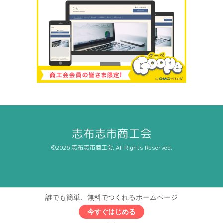
志布志市商工会
©2026
志布志市商工会
. All Rights Reserved.
誰でも簡単、無料でつくれるホームページ
今すぐはじめる