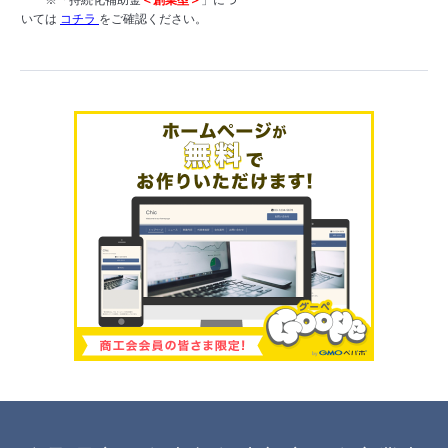
いては
コチラ
をご確認ください。