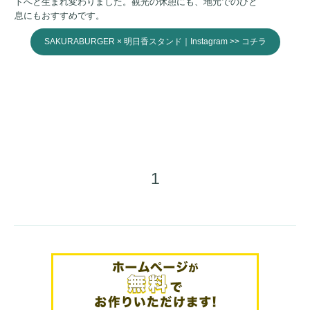
トへと生まれ変わりました。
観光の休憩にも、地元でのひと
息にもおすすめです。
SAKURABURGER × 明日香スタンド｜Instagram >> コチラ
1