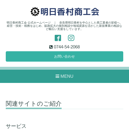
明日香村商工会 公式ホームページ ｜ 奈良県明日香村を中心とした商工業者の皆様へ、
経営・技術・税務をはじめ、販路拡大の個別相談や地域資源を活かした新規事業の相談な
ど幅広い支援をしています。
0744-54-2068
お問い合わせ
MENU
関連サイトのご紹介
サービス