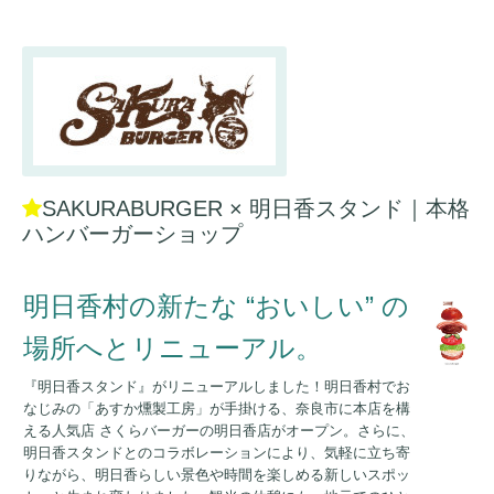
SAKURABURGER × 明日香スタンド｜本格
ハンバーガーショップ
明日香村の新たな “おいしい” の
場所へと
リニューアル。
『
明日香スタンド』がリニューアルしました！
明日香村でお
なじみの「あすか燻製工房」が手掛ける、奈良市に本店を構
える人気店 さくらバーガーの明日香店がオープン。
さらに、
明日香スタンドとのコラボレーションにより、気軽に立ち寄
りながら、明日香らしい景色や時間を楽しめる新しいスポッ