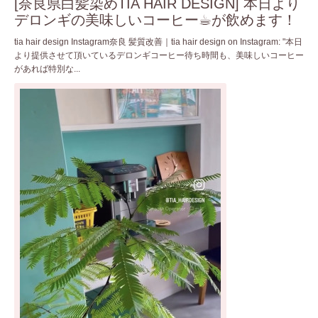
[奈良県白髪染めTIA HAIR DESIGN] 本日より
デロンギの美味しいコーヒー☕︎が飲めます！
tia hair design Instagram奈良 髪質改善｜tia hair design on Instagram: "本日
より提供させて頂いているデロンギコーヒー待ち時間も、美味しいコーヒー
があれば特別な...