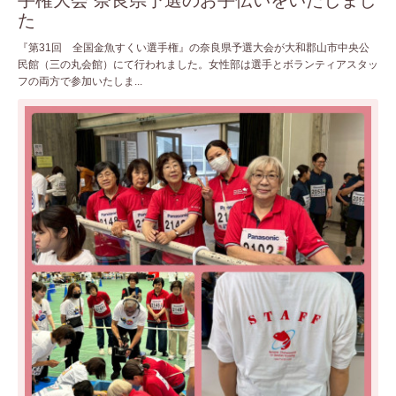
手権大会 奈良県予選のお手伝いをいたしまし
た
『第31回 全国金魚すくい選手権』の奈良県予選大会が大和郡山市中央公
民館（三の丸会館）にて行われました。女性部は選手とボランティアスタッ
フの両方で参加いたしま...