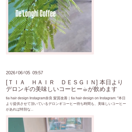
2026
06
05 09:57
/
/
[ＴＩＡ ＨＡＩＲ ＤＥＳＧＩＮ] 本日より
デロンギの美味しいコーヒー☕︎が飲めます
tia hair design Instagram奈良 髪質改善｜tia hair design on Instagram: "本日
より提供させて頂いているデロンギコーヒー待ち時間も、美味しいコーヒー
があれば特別な...