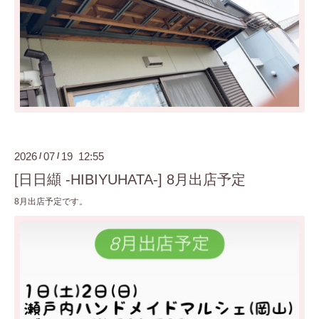
2026
07
19 12:55
/
/
[日日纈 -HIBIYUHATA-] 8月出店予定
8月出店予定です。