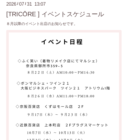
2026
07
31 13:07
/
/
[TRICŌRE ] イベントスケジュール
８月以降のイベント出店のお知らせです。