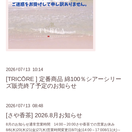
2026
07
13 10:14
/
/
[TRICŌRE ] 定番商品 綿100％シアーシリー
ズ販売終了予定のお知らせ
2026
07
13 08:48
/
/
[さや香茶] 2026.8月お知らせ
8月のお知らせ通常営業時間 14:00～20:00さや香茶での営業お休み
8/6(木)20(木)21(金)27(木)営業時間変更日8/7(金)14:00～17:008/11(火)～