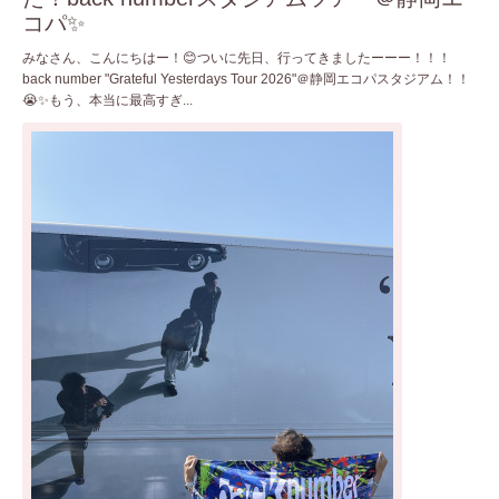
コパ✨
みなさん、こんにちはー！😊ついに先日、行ってきましたーーー！！！
back number "Grateful Yesterdays Tour 2026"＠静岡エコパスタジアム！！
😭✨もう、本当に最高すぎ...