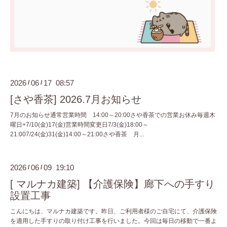
2026
06
17 08:57
/
/
[さや香茶] 2026.7月お知らせ
7月のお知らせ通常営業時間 14:00～20:00さや香茶での営業お休み毎週木
曜日+7/10(金)17(金)営業時間変更日7/3(金)18:00～
21:007/24(金)31(金)14:00～21:00さや香茶 月...
2026
06
09 19:10
/
/
[ マルナカ建築] 【介護保険】廊下への手すり
設置工事
こんにちは、マルナカ建築です。昨日、ご利用者様のご自宅にて、介護保険
を適用した手すりの取り付け工事を行いました。今回は毎日の移動で一番よ