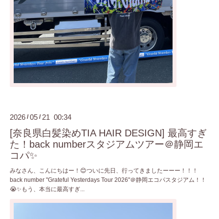
2026
05
21 00:34
/
/
[奈良県白髪染めTIA HAIR DESIGN] 最高すぎ
た！back numberスタジアムツアー＠静岡エ
コパ✨
みなさん、こんにちはー！😊ついに先日、行ってきましたーーー！！！
back number "Grateful Yesterdays Tour 2026"＠静岡エコパスタジアム！！
😭✨もう、本当に最高すぎ...