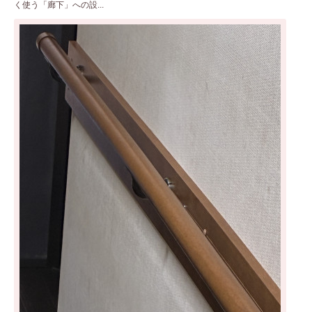
く使う「廊下」への設...