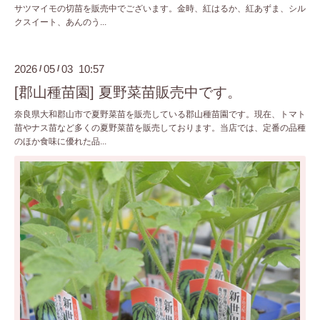
サツマイモの切苗を販売中でございます。金時、紅はるか、紅あずま、シル
クスイート、あんのう...
2026
05
03 10:57
/
/
[郡山種苗園] 夏野菜苗販売中です。
奈良県大和郡山市で夏野菜苗を販売している郡山種苗園です。現在、トマト
苗やナス苗など多くの夏野菜苗を販売しております。当店では、定番の品種
のほか食味に優れた品...