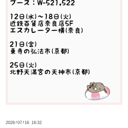
2026
07
16 16:32
/
/