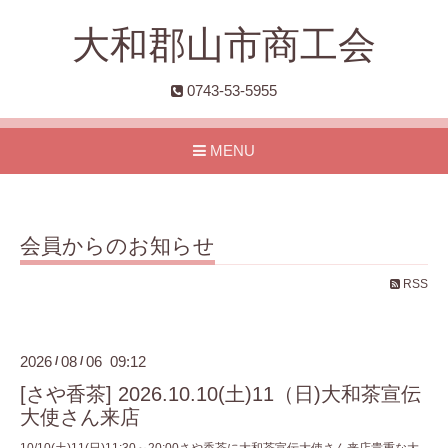
大和郡山市商工会
0743-53-5955
MENU
会員からのお知らせ
RSS
2026
08
06 09:12
/
/
[さや香茶] 2026.10.10(土)11（日)大和茶宣伝
大使さん来店
10/10(土)11(日)11:30～20:00さや香茶に大和茶宣伝大使さん来店貴重な大