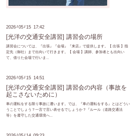
2026
05
15 17:42
/
/
[光洋の交通安全講習] 講習会の場所
講習会については、『出張』『会場』『来店』で提供します。【 出張 】指
定先（御社）まで出向いて行きます。【 会場 】講師、参加者とも出向い
て、借りた会場で行いま...
2026
05
15 14:51
/
/
[光洋の交通安全講習] 講習会の内容（事故を
起こさないために）
車の運転をする限り事故に遭います。では、『車の運転をする』とはどうい
うことでしょう？一言で言い表せるでしょうか？『ルール（道路交通法
等）を遵守した交通環境へ...
2026
05
14 09:23
/
/