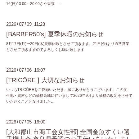
16(日)13:00～20:00さや香茶 ...
2026
07
09 11:23
/
/
[BARBER50's] 夏季休暇のお知らせ
8月17日(月)〜20日(木)夏季休暇とさせて頂きます。21日(金)より通常営業
とさせて頂きますのでよろしくお願い致します
2026
07
06 16:07
/
/
[TRICŌRE ] 大切なお知らせ
いつもTRICŌREをご愛顧いただき、誠にありがとうございます。この度、
生地・資材などの価格高騰に伴いまして2026年9月より価格の改定をさせて
いただくこととなりました...
2026
07
05 16:00
/
/
[大和郡山市商工会女性部] 全国金魚すくい選