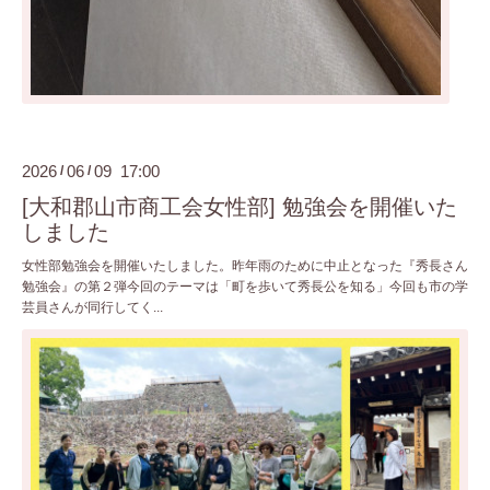
2026
06
09 17:00
/
/
[大和郡山市商工会女性部] 勉強会を開催いた
しました
女性部勉強会を開催いたしました。昨年雨のために中止となった『秀長さん
勉強会』の第２弾今回のテーマは「町を歩いて秀長公を知る」今回も市の学
芸員さんが同行してく...