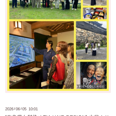
2026
06
05 10:01
/
/