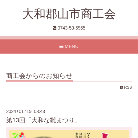
大和郡山市商工会
0743-53-5955
MENU
商工会からのお知らせ
RSS
2024
01
19 08:43
/
/
第13回「大和な雛まつり」