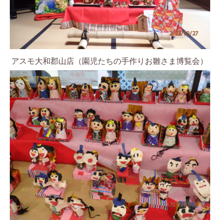
アスモ大和郡山店（園児たちの手作りお雛さま博覧会）