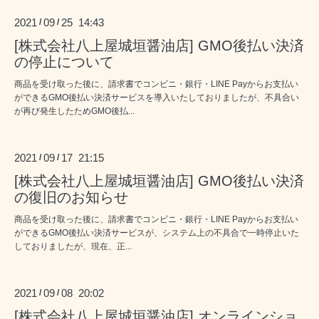
2021
09
25 14:43
/
/
[株式会社八上屋城垣醤油店] GMO後払い決済
の停止について
商品を受け取った後に、請求書でコンビニ・銀行・LINE Payからお支払い
ができるGMO後払い決済サービスを導入いたしておりましたが、不具合い
が再び発生したためGMO後払...
2021
09
17 21:15
/
/
[株式会社八上屋城垣醤油店] GMO後払い決済
の復旧のお知らせ
商品を受け取った後に、請求書でコンビニ・銀行・LINE Payからお支払い
ができるGMO後払い決済サービスが、システム上の不具合で一時停止いた
しておりましたが、現在、正...
2021
09
08 20:02
/
/
[株式会社八上屋城垣醤油店] オンラインショ