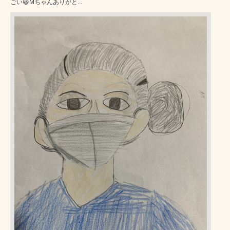
ごい😆Mちゃんありがと...