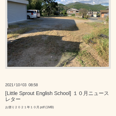
2021
10
03 08:58
/
/
[Little Sprout English School] １０月ニュース
レター
お便り２０２１年１０月.pdf (1MB)