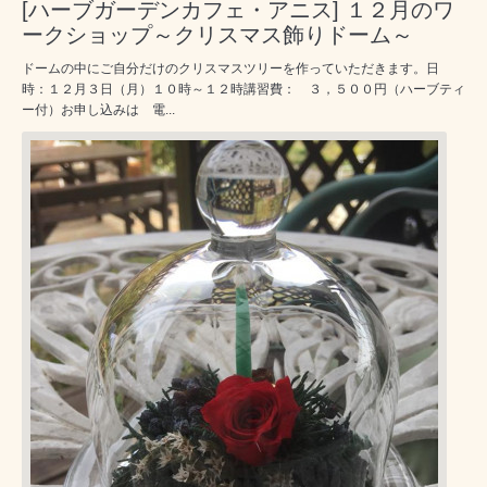
[ハーブガーデンカフェ・アニス] １２月のワ
ークショップ～クリスマス飾りドーム～
ドームの中にご自分だけのクリスマスツリーを作っていただきます。日
時：１２月３日（月）１０時～１２時講習費： ３，５００円（ハーブティ
ー付）お申し込みは 電...