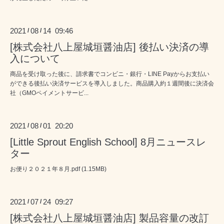
2021
08
14 09:46
/
/
[株式会社八上屋城垣醤油店] 後払い決済の導
入について
商品を受け取った後に、請求書でコンビニ・銀行・LINE Payからお支払い
ができる後払い決済サービスを導入しました。商品購入約１週間後に決済会
社（GMOペイメントサービ...
2021
08
01 20:20
/
/
[Little Sprout English School] 8月ニュースレ
ター
お便り２０２１年８月.pdf (1.15MB)
2021
07
24 09:27
/
/
[株式会社八上屋城垣醤油店] 製品容量の改訂