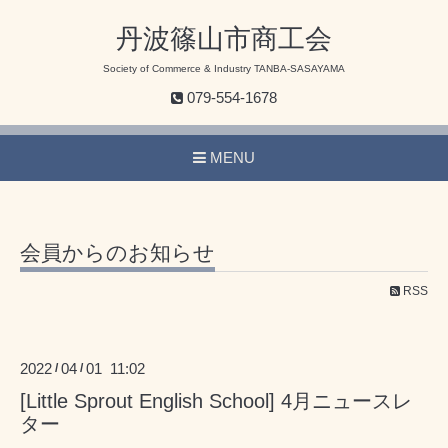
丹波篠山市商工会
Society of Commerce & Industry TANBA-SASAYAMA
079-554-1678
MENU
会員からのお知らせ
RSS
2022
04
01 11:02
/
/
[Little Sprout English School] 4月ニュースレ
ター