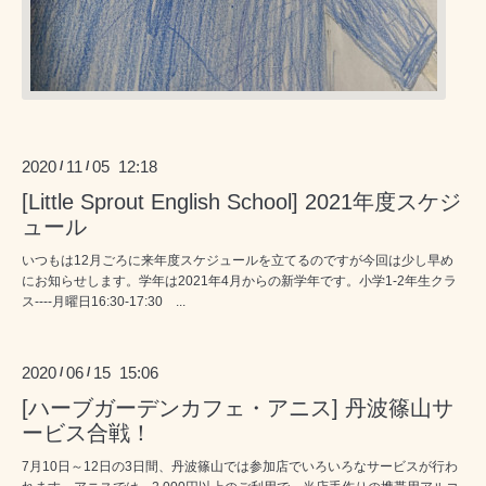
2020
11
05 12:18
/
/
[Little Sprout English School] 2021年度スケジ
ュール
いつもは12月ごろに来年度スケジュールを立てるのですが今回は少し早め
にお知らせします。学年は2021年4月からの新学年です。小学1-2年生クラ
ス----月曜日16:30-17:30 ...
2020
06
15 15:06
/
/
[ハーブガーデンカフェ・アニス] 丹波篠山サ
ービス合戦！
7月10日～12日の3日間、丹波篠山では参加店でいろいろなサービスが行わ