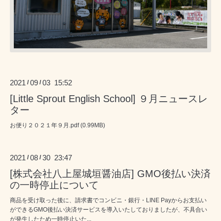
2021
09
03 15:52
/
/
[Little Sprout English School] ９月ニュースレ
ター
お便り２０２１年９月.pdf (0.99MB)
2021
08
30 23:47
/
/
[株式会社八上屋城垣醤油店] GMO後払い決済
の一時停止について
商品を受け取った後に、請求書でコンビニ・銀行・LINE Payからお支払い
ができるGMO後払い決済サービスを導入いたしておりましたが、不具合い
が発生したため一時停止いた...