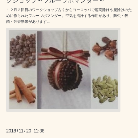
クショップ～フルーツポマンダー～
１２月２回目のワークショップ古くからヨーロッパで厄病除けや魔除けのた
めに作られたフルーツポマンダー。空気を清浄する作用があり、防虫・殺
菌・芳香効果があります...
2018
11
20 11:38
/
/