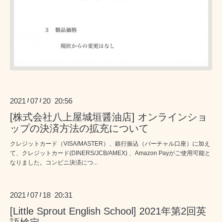
2021
07
20 20:56
/
/
[株式会社八上屋城垣醤油店] オンラインショ
ップの決済方法の拡充について
クレジットカード（VISA/MASTER）、銀行振込（バーチャル口座）に加え
て、クレジットカード(DINERS/JCB/AMEX) 、Amazon Payがご使用可能と
なりました。コンビニ決済につ...
2021
07
18 20:31
/
/
[Little Sprout English School] 2021年第2回英