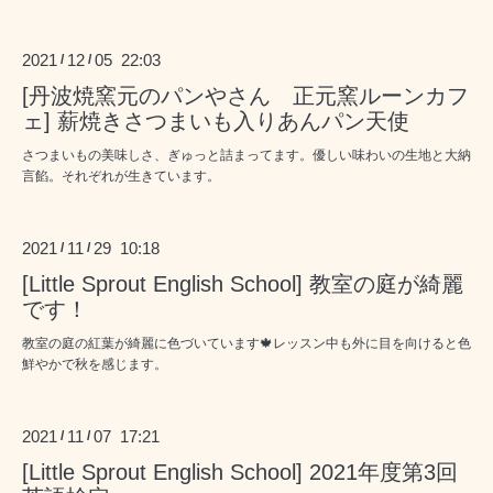
2021
12
05 22:03
/
/
[丹波焼窯元のパンやさん 正元窯ルーンカフ
ェ] 薪焼きさつまいも入りあんパン天使
さつまいもの美味しさ、ぎゅっと詰まってます。優しい味わいの生地と大納
言餡。それぞれが生きています。
2021
11
29 10:18
/
/
[Little Sprout English School] 教室の庭が綺麗
です！
教室の庭の紅葉が綺麗に色づいています🍁レッスン中も外に目を向けると色
鮮やかで秋を感じます。
2021
11
07 17:21
/
/
[Little Sprout English School] 2021年度第3回