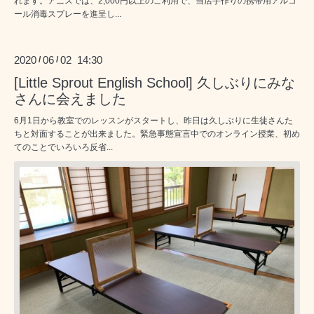
れます。アニスでは、2,000円以上のご利用で、当店手作りの携帯用アルコ
ール消毒スプレーを進呈し...
2020
06
02 14:30
/
/
[Little Sprout English School] 久しぶりにみな
さんに会えました
6月1日から教室でのレッスンがスタートし、昨日は久しぶりに生徒さんた
ちと対面することが出来ました。緊急事態宣言中でのオンライン授業、初め
てのことでいろいろ反省...