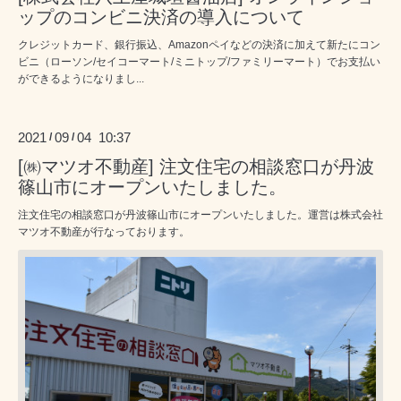
ップのコンビニ決済の導入について
クレジットカード、銀行振込、Amazonペイなどの決済に加えて新たにコン
ビニ（ローソン/セイコーマート/ミニトップ/ファミリーマート）でお支払い
ができるようになりまし...
2021
09
04 10:37
/
/
[㈱マツオ不動産] 注文住宅の相談窓口が丹波
篠山市にオープンいたしました。
注文住宅の相談窓口が丹波篠山市にオープンいたしました。運営は株式会社
マツオ不動産が行なっております。