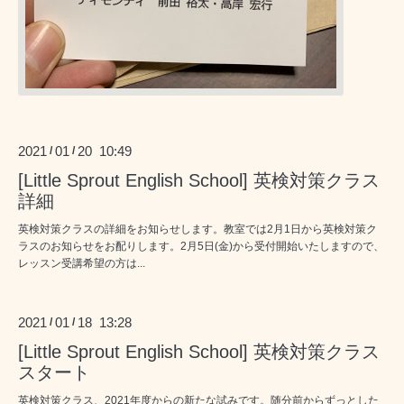
2021
01
20 10:49
/
/
[Little Sprout English School] 英検対策クラス
詳細
英検対策クラスの詳細をお知らせします。教室では2月1日から英検対策ク
ラスのお知らせをお配りします。2月5日(金)から受付開始いたしますので、
レッスン受講希望の方は...
2021
01
18 13:28
/
/
[Little Sprout English School] 英検対策クラス
スタート
英検対策クラス、2021年度からの新たな試みです。随分前からずっとした