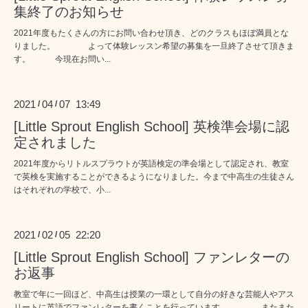
集終了のお知らせ
2021年度もたくさんの方にお問い合わせ頂き、どのクラスもほぼ満員とな
りました。 よって体験レッスン希望の募集を一旦終了させて頂きま
す。 今現在お問い...
2021
04
07 13:49
/
/
[Little Sprout English School] 英検準会場に認
定されました
2021年度からリトルスプラウトが英語検定の準会場として認定され、教室
で英検を実施することができるようになりました。今まで中高生の生徒さん
はそれぞれの学校で、小...
2021
02
05 22:20
/
/
[Little Sprout English School] ファンレターの
お返事
教室で年に一回ほど、中高生は授業の一環として自分の好きな芸能人やアス
リートに英語でファンレターを書くことを行っています。 またまた