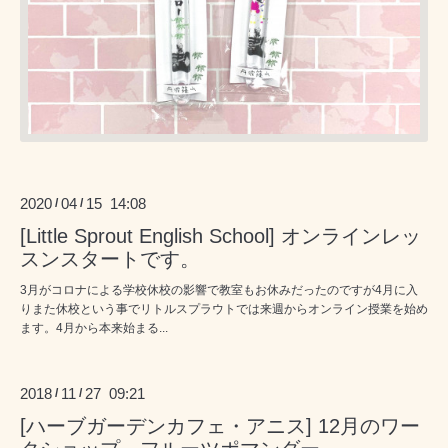
2020
04
15 14:08
/
/
[Little Sprout English School] オンラインレッ
スンスタートです。
3月がコロナによる学校休校の影響で教室もお休みだったのですが4月に入
りまた休校という事でリトルスプラウトでは来週からオンライン授業を始め
ます。4月から本来始まる...
2018
11
27 09:21
/
/
[ハーブガーデンカフェ・アニス] 12月のワー