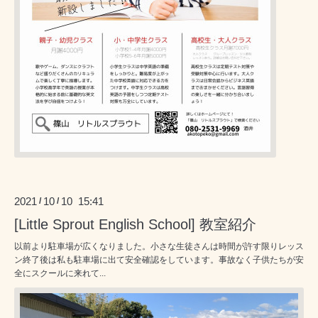
2021
10
10 15:41
/
/
[Little Sprout English School] 教室紹介
以前より駐車場が広くなりました。小さな生徒さんは時間が許す限りレッス
ン終了後は私も駐車場に出て安全確認をしています。事故なく子供たちが安
全にスクールに来れて...