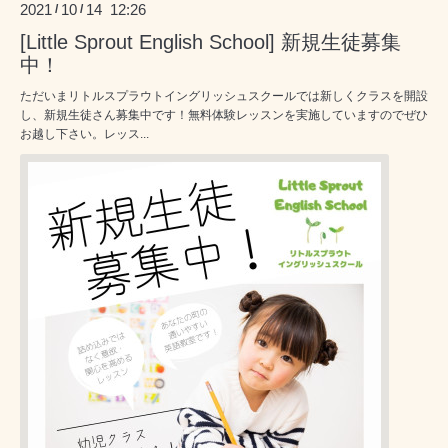
2021
10
14 12:26
/
/
[Little Sprout English School] 新規生徒募集
中！
ただいまリトルスプラウトイングリッシュスクールでは新しくクラスを開設
し、新規生徒さん募集中です！無料体験レッスンを実施していますのでぜひ
お越し下さい。レッス...