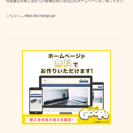
丹波篠山市商工会からの各種お知らせは公式ホームページをご覧ください。
こちらへ→
https://sci.hyogo.jp/