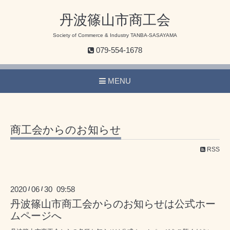
丹波篠山市商工会
Society of Commerce & Industry TANBA-SASAYAMA
079-554-1678
MENU
商工会からのお知らせ
RSS
2020
06
30 09:58
/
/
丹波篠山市商工会からのお知らせは公式ホー
ムページへ