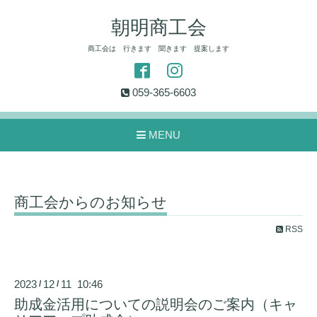
朝明商工会
商工会は 行きます 聞きます 提案します
059-365-6603
MENU
商工会からのお知らせ
RSS
2023
12
11 10:46
/
/
助成金活用についての説明会のご案内（キャ