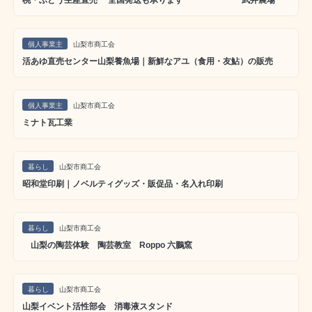
個人事業主
山梨市商工会
活あゆ直売センター山梨養魚場｜新鮮なアユ（食用・友鮎）の販売
個人事業主
山梨市商工会
ミナト瓦工業
暮らし
山梨市商工会
昭和堂印刷｜ノベルティグッズ・販促品・名入れ印刷
暮らし
山梨市商工会
山梨の陶芸体験 陶芸教室 Roppo 六鵬窯
暮らし
山梨市商工会
山梨イベント活性部会 消毒液スタンド