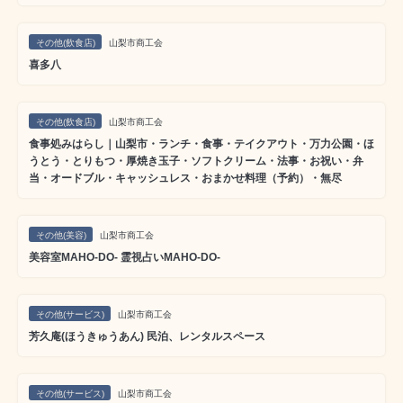
その他(飲食店)
山梨市商工会
喜多八
その他(飲食店)
山梨市商工会
食事処みはらし｜山梨市・ランチ・食事・テイクアウト・万力公園・ほ
うとう・とりもつ・厚焼き玉子・ソフトクリーム・法事・お祝い・弁
当・オードブル・キャッシュレス・おまかせ料理（予約）・無尽
その他(美容)
山梨市商工会
美容室MAHO-DO- 霊視占いMAHO-DO-
その他(サービス)
山梨市商工会
芳久庵(ほうきゅうあん) 民泊、レンタルスペース
その他(サービス)
山梨市商工会