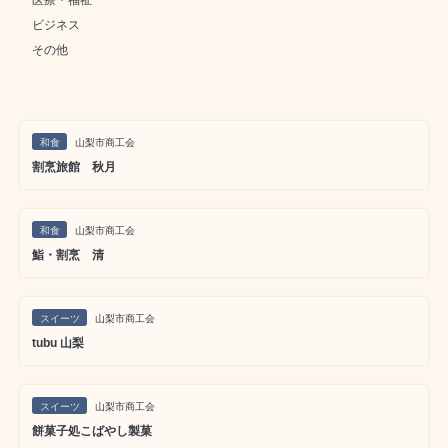
ビジネス
その他
和食
山梨市商工会
割烹旅館 秋月
和食
山梨市商工会
鮨・割烹 清
スイーツ
山梨市商工会
tubu 山梨
スイーツ
山梨市商工会
餅菓子処こばやし製菓