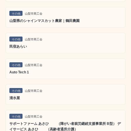
その他
山梨市商工会
山梨県のシャインマスカット農家｜鶴田農園
その他
山梨市商工会
民宿あらい
その他
山梨市商工会
Auto Tech 1
その他
山梨市商工会
清水屋
その他
山梨市商工会
サポートファーム あさひ （障がい者就労継続支援事業所 B型） デ
イサービス あさひ （高齢者通所介護）