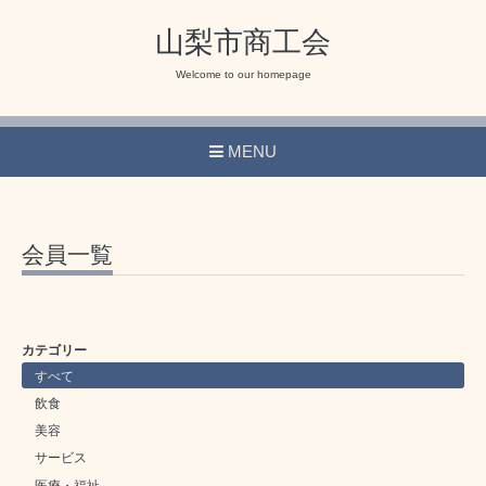
山梨市商工会
Welcome to our homepage
MENU
会員一覧
カテゴリー
すべて
飲食
美容
サービス
医療・福祉