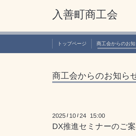
入善町商工会
トップページ
商工会からのお知
商工会からのお知ら
2025
10
24 15:00
/
/
DX推進セミナーのご案