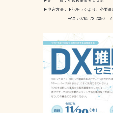
▶定 員：小規模事業者１０名
▶申込方法：下記チラシより、必要事
FAX：0765-72-2080 メール：nyu