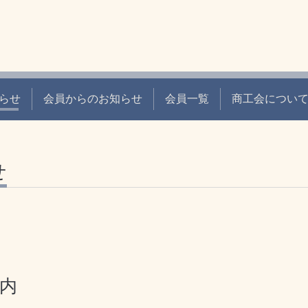
らせ
会員からのお知らせ
会員一覧
商工会につい
せ
内