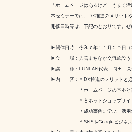
「ホームページはあるけど、うまく活
本セミナーでは、DX推進のメリット
開催日時等は、下記のとおりです。ぜ
▶開催日時：令和７年１１月２０日（
▶会 場：入善まちなか交流施設う
▶講 師：FUNFAN代表 岡田 真
▶内 容：＊DX推進のメリットと
＊ホームページの基本と役割
＊各ネットショップサイトの違
＊成功事例に学ぶ！活用の
＊SNSやGoogleビジネス