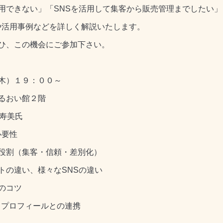
用できない」「SNSを活用して集客から販売管理までしたい」
や活用事例などを詳しく解説いたします。
ひ、この機会にご参加下さい。
木）１９：００～
るおい館２階
寿美氏
必要性
（集客・信頼・差別化）
い、様々なSNSの違い
コツ
プロフィールとの連携