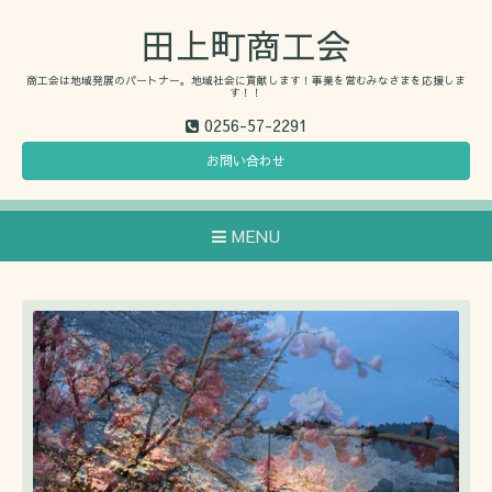
田上町商工会
商工会は地域発展のパートナー。地域社会に貢献します！事業を営むみなさまを応援しま
す！！
0256-57-2291
お問い合わせ
MENU