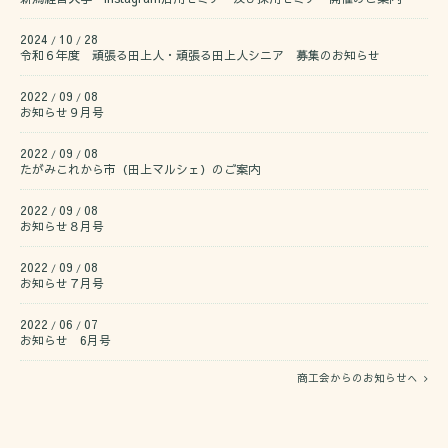
2024
10
28
/
/
令和６年度 頑張る田上人・頑張る田上人シニア 募集のお知らせ
2022
09
08
/
/
お知らせ９月号
2022
09
08
/
/
たがみこれから市（田上マルシェ）のご案内
2022
09
08
/
/
お知らせ８月号
2022
09
08
/
/
お知らせ７月号
2022
06
07
/
/
お知らせ 6月号
商工会からのお知らせへ