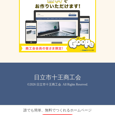
日立市十王商工会
©2026
日立市十王商工会
. All Rights Reserved.
誰でも簡単、無料でつくれるホームページ