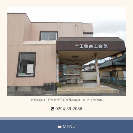
〒319-1304 日立市十王町友部1596-3 ℡0294-39-2086
0294-39-2086
MENU