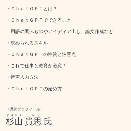
・ＣｈａｔＧＰＴとは？
・ＣｈａｔＧＰＴでできること
用語の調べものやアイディア出し、論文作成など
・求められるスキル
・ＣｈａｔＧＰＴの性質と注意点
・これで仕事と教育が激変！！
・音声入力方法
・ＣｈａｔＧＰＴの始め方
〈講師プロフィール〉
すぎやま
たかし
杉山
貴思
氏