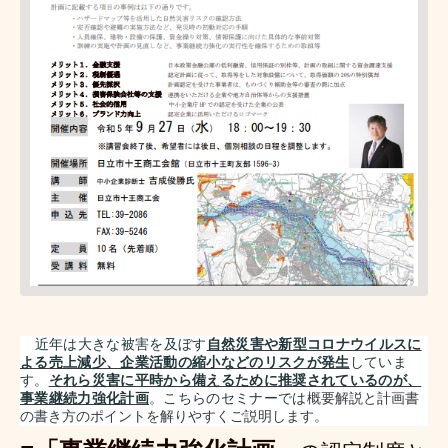
近年は大きな被害を及ぼす
自然災害や新型コロナウイルスに
よる売上減少、企業活動の縮小などのリスクが発生
していま
す。
それら災害に平時から備えるために推奨されているのが、
事業継続力強化計画
。こちらのセミナーでは
概要解説と計画書
の書き方のポイントを解りやすくご説明します。