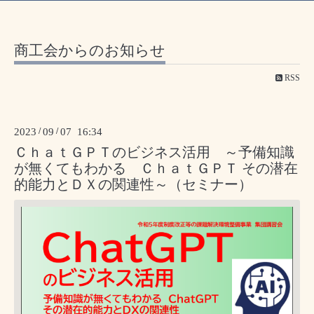
商工会からのお知らせ
RSS
2023
/
09
/
07 16:34
ＣｈａｔＧＰＴのビジネス活用 ～予備知識
が無くてもわかる ＣｈａｔＧＰＴ その潜在
的能力とＤＸの関連性～（セミナー）