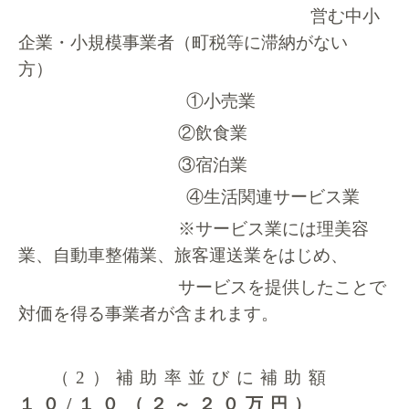
営む中小
企業・小規模事業者（町税等に滞納がない
方）
①小売業
②飲食業
③宿泊業
④生活関連サービス業
※サービス業には理美容
業、自動車整備業、旅客運送業をはじめ、
サービスを提供したことで
対価を得る事業者が含まれます。
（2
）
補助率並びに補助額
１０
/
１０（２～２０万円）