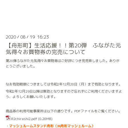
2020
08
19 16:23
/
/
【舟形町】生活応援！！第20弾 ふながた元
気得々お買物券の完売について
第20弾ふながた元気得々お買物券はご好評につき完売致しました。ありが
とうございました。
なお有効期限につきましては令和2年12月28日（月）まで有効となります。
令和2年12月29日以降は無効となりますので忘れずにご利用くださいますよ
う、よろしくお願いいたします。
商品券の利用可能事業所は以下の通りです。PDFファイルをご覧ください。
R2chirashi2.pdf
(0.28MB)
・マッシュルームスタンド舟形（㈲舟形マッシュルーム）