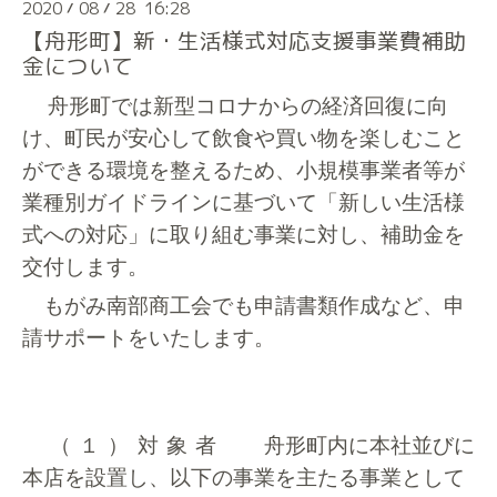
2020
08
28 16:28
/
/
【舟形町】新・生活様式対応支援事業費補助
金について
舟形町では新型コロナからの経済回復に向
け、町民が安心して飲食や買い物を楽しむこと
ができる環境を整えるため、小規模事業者等が
業種別ガイドラインに基づいて「新しい生活様
式への対応」に取り組む事業に対し、補助金を
交付します。
もがみ南部商工会でも申請書類作成など、申
請サポートをいたします。
（１）対象者
舟形町内に本社並びに
本店を設置し、以下の事業を主たる事業として