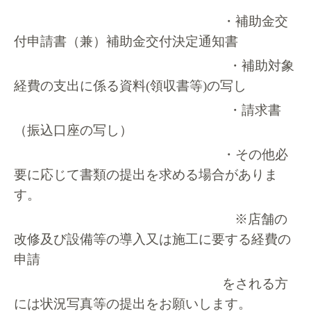
・補助金交
付申請書（兼）補助金交付決定通知書
・補助対象
経費の支出に係る資料
(
領収書等
)
の写し
・請求書
（振込口座の写し）
・その他必
要に応じて書類の提出を求める場合がありま
す。
※店舗の
改修及び設備等の導入又は施工に要する経費の
申請
をされる方
には状況写真等の提出をお願いします。