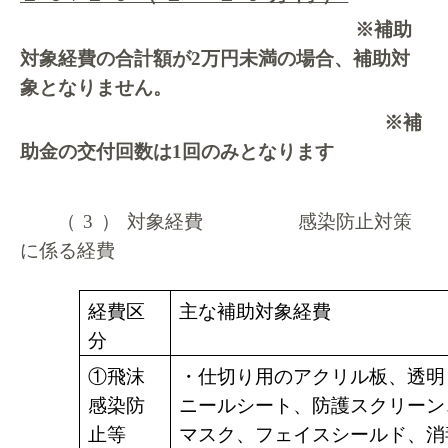
※補助
対象経費の合計額が
2
万円未満の場合、補助対
象となりません。
※補
助金の交付回数は
1
回のみとなります
（3）
対象経費
感染防止対策
に係る経費
経費区
主な補助対象経費
分
①飛沫
・仕切り用のアクリル板、透明
感染防
ニールシート、防護スクリーン
止等
マスク、フェイスシールド、消