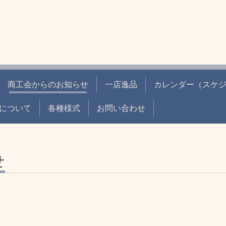
商工会からのお知らせ
一店逸品
カレンダー（スケ
について
各種様式
お問い合わせ
せ