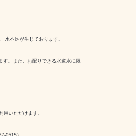
、水不足が生じております。
ます。また、お配りできる水道水に限
利用いただけます。
87
‐
0515
）