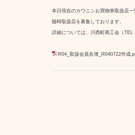
本日現在のカワニシお買物券取扱店一
随時取扱店を募集しております。
詳細については、川西町商工会（TEL：0
R04_取扱会員名簿_R040722作成.p