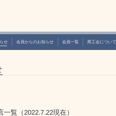
らせ
会員からのお知らせ
会員一覧
商工会につい
せ
覧（2022.7.22現在）