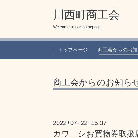
川西町商工会
Welcome to our homepage
トップページ
商工会からのお知
商工会からのお知ら
2022
07
22 15:37
/
/
カワニシお買物券取扱店一