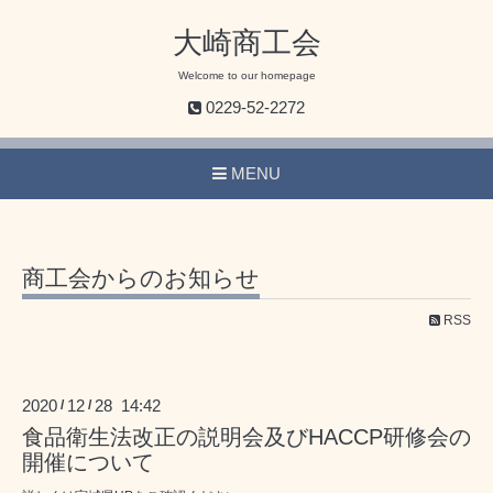
大崎商工会
Welcome to our homepage
0229-52-2272
MENU
商工会からのお知らせ
RSS
2020
12
28 14:42
/
/
食品衛生法改正の説明会及びHACCP研修会の
開催について