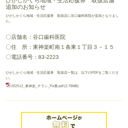
ひがしかぐら地域・生活応援券 取扱店舗
追加のお知らせ
ひがしかぐら地域・生活応援券 取扱店に谷口歯科医院が追加となりまし
た。
〇店舗名：谷口歯科医院
〇住 所：東神楽町南１条東１丁目３－１５
〇電話番号：83-2223
ひがしかぐら地域・生活応援券 取扱店一覧は、以下のPDFをご覧くださ
い。
202512_東神楽_チラシ_Fix裏.pdf
(2.78MB)