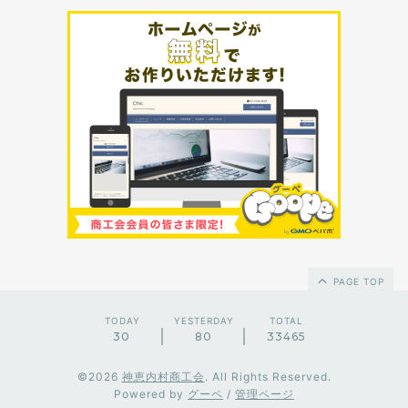
PAGE TOP
TODAY
YESTERDAY
TOTAL
30
80
33465
©2026
神恵内村商工会
. All Rights Reserved.
Powered by
グーペ
/
管理ページ