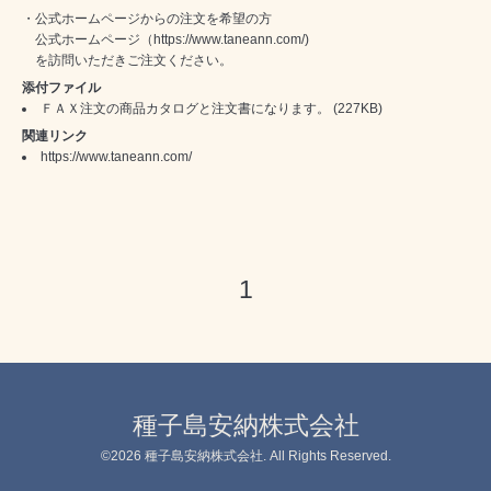
・公式ホームページからの注文を希望の方
公式ホームページ（https://www.taneann.com/)
を訪問いただきご注文ください。
添付ファイル
ＦＡＸ注文の商品カタログと注文書になります。
(227KB)
関連リンク
https://www.taneann.com/
1
種子島安納株式会社
©2026
種子島安納株式会社
. All Rights Reserved.