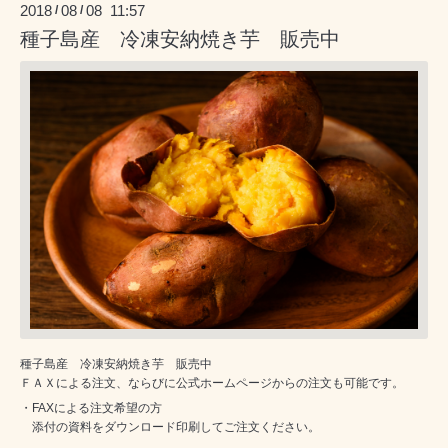
2018
08
08 11:57
/
/
種子島産 冷凍安納焼き芋 販売中
種子島産 冷凍安納焼き芋 販売中
ＦＡＸによる注文、ならびに公式ホームページからの注文も可能です。
・FAXによる注文希望の方
添付の資料をダウンロード印刷してご注文ください。