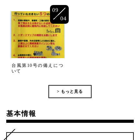
09
04
台風第10号の備えにつ
いて
> もっと見る
基本情報