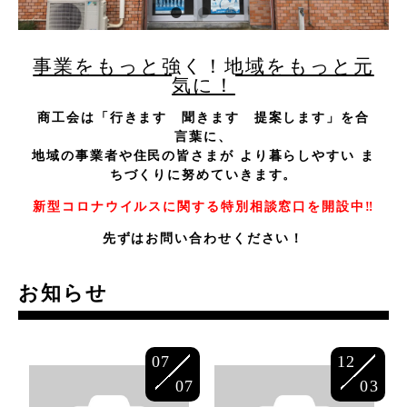
事業をもっと強く！地域をもっと元
気に！
商工会は「行きます 聞きます 提案します」を合
言葉に、
地域の事業者や住民の皆さまが より暮らしやすい
ま
ちづくりに努めていきます。
新型コロナウイルスに関する特別相談窓口を開設中‼
先ずはお問い合わせください！
お知らせ
07
12
07
03