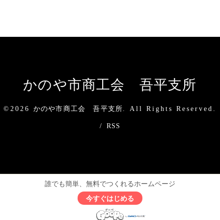
かのや市商工会 吾平支所
©2026
かのや市商工会 吾平支所
. All Rights Reserved.
/
RSS
誰でも簡単、無料でつくれるホームページ
今すぐはじめる