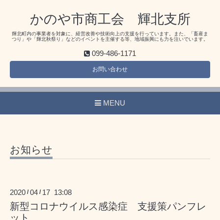
かのや市商工会 輝北支所
輝北町内の事業者を対象に、経営改善や技術向上の支援を行っています。また、「畜産ま
つり」や「輝北秋祭り」などのイベントを主催する等、地域振興にも力を注いでいます。
099-486-1171
お問い合わせ
MENU
お知らせ
2020
04
17 13:08
/
/
新型コロナウイルス感染症 支援策パンフレ
ット