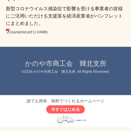
新型コロナウイルス感染症で影響を受ける事業者の皆様
にご活用いただける支援策を経済産業省がパンフレット
にまとめました。
pamphlet.pdf
(1.64MB)
かのや市商工会 輝北支所
©2026
かのや市商工会 輝北支所
. All Rights Reserved.
誰でも簡単、無料でつくれるホームページ
今すぐはじめる