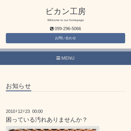
ビカン工房
Welcome to our homepage
099-296-5066
お問い合わせ
MENU
お知らせ
2010
12
23 00:00
/
/
困っている汚れありませんか？