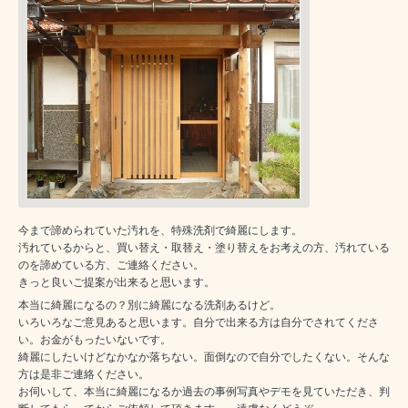
今まで諦められていた汚れを、特殊洗剤で綺麗にします。
汚れているからと、買い替え・取替え・塗り替えをお考えの方、汚れている
のを諦めている方、ご連絡ください。
きっと良いご提案が出来ると思います。
本当に綺麗になるの？別に綺麗になる洗剤あるけど。
いろいろなご意見あると思います。自分で出来る方は自分でされてくださ
い。お金がもったいないです。
綺麗にしたいけどなかなか落ちない。面倒なので自分でしたくない。そんな
方は是非ご連絡ください。
お伺いして、本当に綺麗になるか過去の事例写真やデモを見ていただき、判