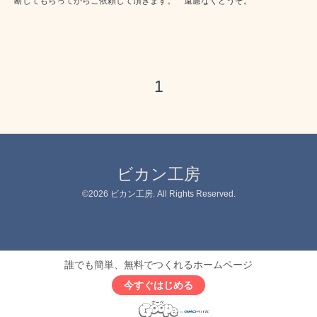
断してもらってからご依頼して頂きます。 遠慮なくどうぞ。
1
ビカン工房
©2026
ビカン工房
. All Rights Reserved.
誰でも簡単、無料でつくれるホームページ
今すぐはじめる