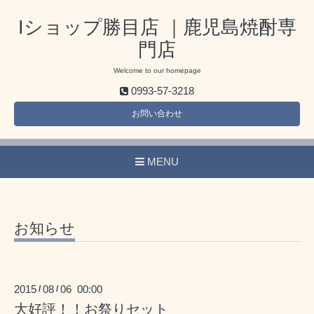
Iショップ勝目店 ｜鹿児島焼酎専
門店
Welcome to our homepage
0993-57-3218
お問い合わせ
MENU
お知らせ
2015
08
06 00:00
/
/
大好評！！お祭りセット