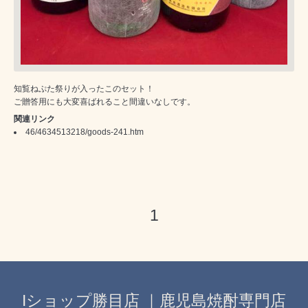
知覧ねぷた祭りが入ったこのセット！
ご贈答用にも大変喜ばれること間違いなしです。
関連リンク
46/4634513218/goods-241.htm
1
Iショップ勝目店 ｜鹿児島焼酎専門店