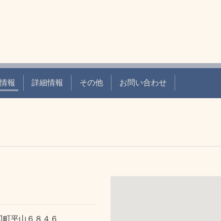
情報
詳細情報
その他
お問い合わせ
辺町平山６８４６