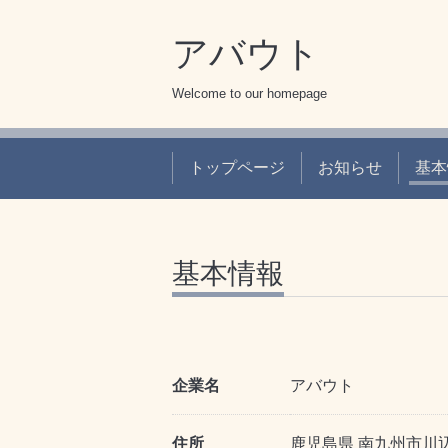
アバウト
Welcome to our homepage
トップページ
お知らせ
基本
基本情報
企業名
アバウト
住所
鹿児島県 南九州市川