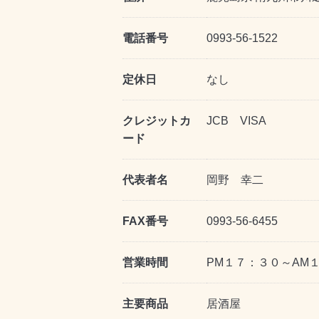
電話番号
0993-56-1522
定休日
なし
クレジットカ
JCB VISA
ード
代表者名
岡野 幸二
FAX番号
0993-56-6455
営業時間
PM１７：３０～AM
主要商品
居酒屋