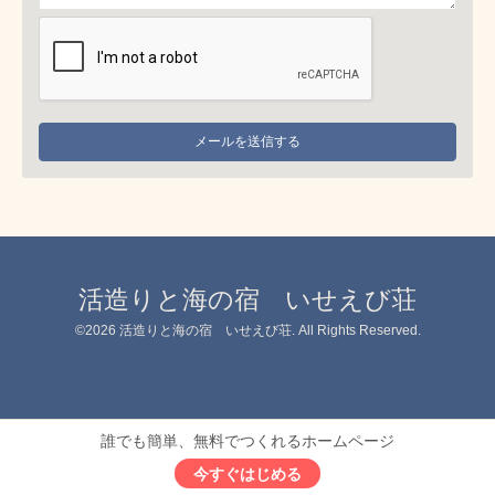
活造りと海の宿 いせえび荘
©2026
活造りと海の宿 いせえび荘
. All Rights Reserved.
誰でも簡単、無料でつくれるホームページ
今すぐはじめる