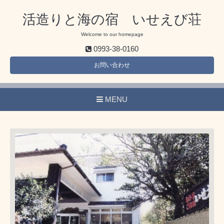
活造りと海の宿 いせえび荘
Welcome to our homepage
0993-38-0160
お問い合わせ
MENU