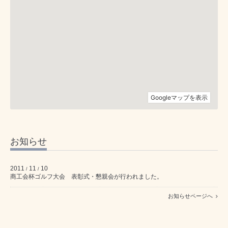
お知らせ
2011
11
10
/
/
商工会杯ゴルフ大会 表彰式・懇親会が行われました。
お知らせページへ