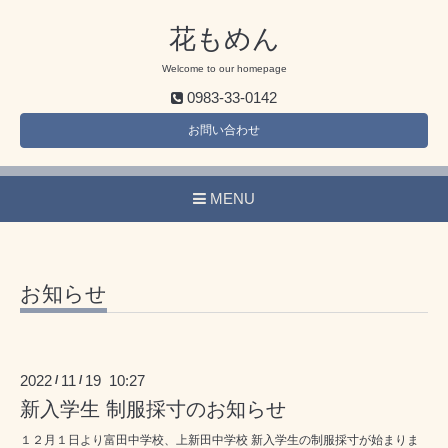
花もめん
Welcome to our homepage
0983-33-0142
お問い合わせ
MENU
お知らせ
2022
11
19 10:27
/
/
新入学生 制服採寸のお知らせ
１２月１日より富田中学校、上新田中学校 新入学生の制服採寸が始まりま