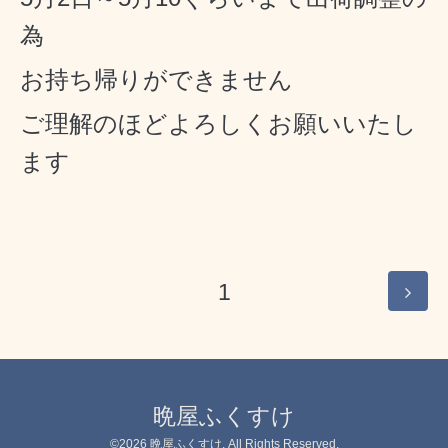
為
お持ち帰りができません
ご理解のほどよろしくお願いいたし
ます
1
晩屋ふくすけ
©2026
晩屋ふくすけ
. All Rights Reserved.