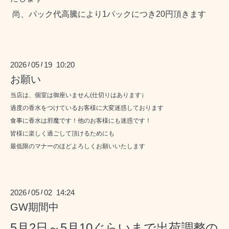
尚、パック代高騰により1パックにつき20円頂きます
2026
05
19 10:20
/
/
お願い
当店は、個室は御座いません(仕切りはあります）
過度の香水をつけているお客様に大変迷惑しております
食事に香水は邪魔です！他のお客様にも迷惑です！
皆様に楽しく過ごして頂けるためにも
最低限のマナーのほどよろしくお願いいたします
2026
05
02 14:24
/
/
GW期間中
5月2日～5月10ぐらいまで出荷調整の