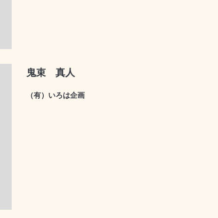
鬼束 真人
（有）いろは企画