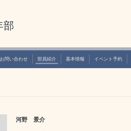
年部
お問い合わせ
部員紹介
基本情報
イベント予約
河野 景介