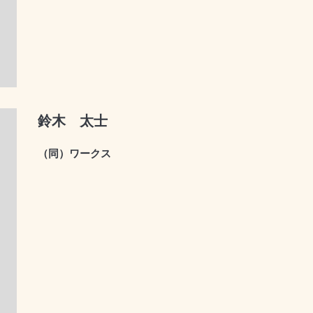
鈴木 太士
（同）ワークス