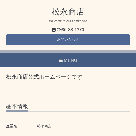
松永商店
Welcome to our homepage
0986-33-1370
お問い合わせ
MENU
松永商店公式ホームページです。
基本情報
企業名
松永商店