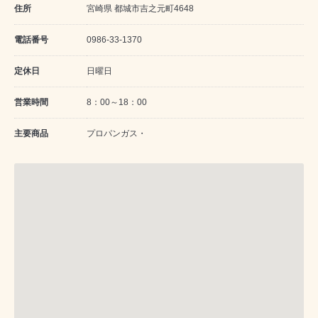
住所
宮崎県 都城市吉之元町4648
電話番号
0986-33-1370
定休日
日曜日
営業時間
8：00～18：00
主要商品
プロパンガス・