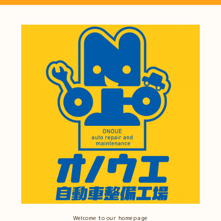
Welcome to our homepage