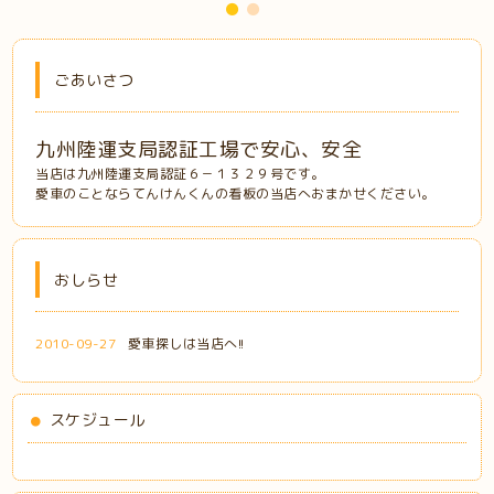
ごあいさつ
九州陸運支局認証工場で安心、安全
当店は九州陸運支局認証６－１３２９号です。
愛車のことならてんけんくんの看板の当店へおまかせください。
おしらせ
2010-09-27
愛車探しは当店へ!!
スケジュール