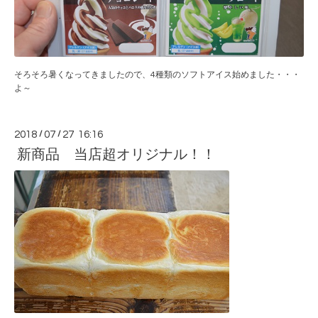
そろそろ暑くなってきましたので、4種類のソフトアイス始めました・・・
よ～
2018
/
07
/
27 16:16
新商品 当店超オリジナル！！