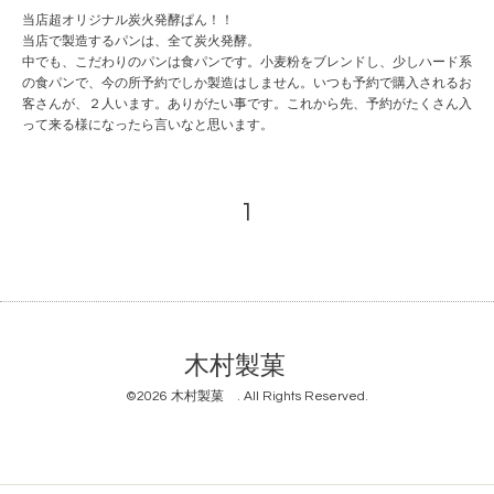
当店超オリジナル炭火発酵ぱん！！
当店で製造するパンは、全て炭火発酵。
中でも、こだわりのパンは食パンです。小麦粉をブレンドし、少しハード系
の食パンで、今の所予約でしか製造はしません。いつも予約で購入されるお
客さんが、２人います。ありがたい事です。これから先、予約がたくさん入
って来る様になったら言いなと思います。
1
木村製菓
©2026
木村製菓
. All Rights Reserved.