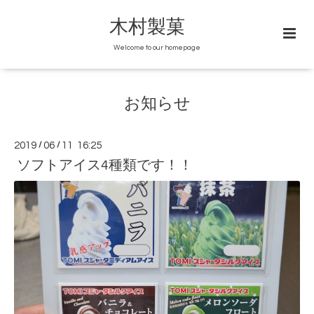
木村製菓
Welcome to our homepage
お知らせ
2019
/
06
/
11 16:25
ソフトアイス4種類です！！